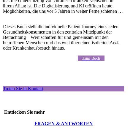
u.a. die Unterstützung von chronisch kranken Menschen in
ihrem Alltag ist. Die Digitalisierung und KI eröffnen heute
Möglichkeiten, die uns vor 5 Jahren in weiter Ferne schienen …
Dieses Buch stellt die individuelle Patient Journey eines jeden
Gesundheitskonsumenten in den zentralen Mittelpunkt der
Betrachtung – Wert schaffen für und gemeinsam mit den
betroffenen Menschen und das weit über einen isolierten Arzt-
oder Krankenhausbesuch hinaus.
Zum Buch
Treten Sie in Kontakt
Entdecken Sie mehr
FRAGEN & ANTWORTEN