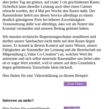
aber jeden Tag am grünen, auf exakt 3 cm geschnittenen Rasen.
Sicherlich kann dieselbe Leistung auch über einen Gärtner
erbracht werden, der 4 Mal pro Woche den Rasen mäht. Der
Rasenroboter liefert uns diesen Service allerdings zu einem
deutlich günstigeren Preis bei höherer Zuverlässigkeit.
Voraussetzung dafür war allerdings, dass wir als Nutzer das
Konzept verstanden und unseren Beitrag geleistet haben.
Wir mussten technische Begrenzungsschnüre installieren und
durften unsere Spielsachen nicht mehr auf dem Rasen liegen
lassen. Es kommt in diesem Kontext auf unser Wissen, unsere
Fähigkeiten als Nutznießer der Leistung und die Bereitschaft zur
Mitgestaltung („Value Co-Creation“) an, welchen Wert der
autonome und sich selbst steuernde Rasenmäher uns liefert oder
ob er sogar Wert zerstört, weil er unsere auf dem Grundstück
liegen gebliebenen Turnschuhe klein häckselt.
Hier finden Sie eine Videoerklärung zu diesem Beispiel.
Zum Video
Interesse an mehr?
Hier finden Sie weiterführende
Zu allen