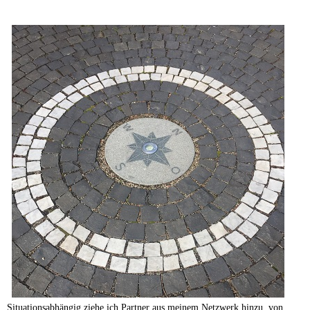
Situationsabhängig ziehe ich Partner aus meinem Netzwerk hinzu, von