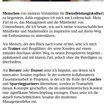
Menschen
von meinem Verständnis für
Dienstleistung(skultur)
zu begeistern, dafür engagiere ich mich mit Leidenschaft. Mein
Ziel ist es, das Management und die Mitarbeiter von
Unternehmen, die ich berate, wie auch meine wissenschaftlichen
Mitarbeiter und Studierenden zu inspirieren und auf ihrem Weg
mit Enthusiasmus zu unterstützen.
Als Mensch, der den Blick nach vorne richtet, sehe ich mich
als
Trainer
und Bergführer, der seine Kunden auf einem
mitunter durchaus steilen Weg zu neuen Perspektiven begleitet –
ambitioniert und mit klarem Ziel, jedoch ohne die Beteiligten zu
überfordern.
Als
Berater
oder
Dozent
setze ich Impulse, aus denen sich
innovative Ansätze ergeben. In der weiteren kollaborativen
Zusammenarbeit in Projekten, in der ich die Rolle des
Coaches
und
Sparringpartners
übernehme, werden in Teamarbeit
daraus Konzepte geschaffen, die im unternehmerischen Kontext
eine signifikante Wertschöpfung erzeugen. Dazu setze ich die
aktuell fortschrittlichsten Ansätze der modernen
Managementlehre ein.