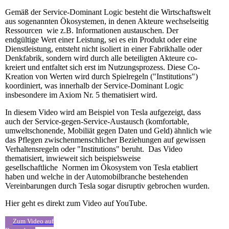
Gemäß der Service-Dominant Logic besteht die Wirtschaftswelt
aus sogenannten Ökosystemen, in denen Akteure wechselseitig
Ressourcen wie z.B. Informationen austauschen. Der
endgültige Wert einer Leistung, sei es ein Produkt oder eine
Dienstleistung, entsteht nicht isoliert in einer Fabrikhalle oder
Denkfabrik, sondern wird durch alle beteiligten Akteure co-
kreiert und entfaltet sich erst im Nutzungsprozess. Diese Co-
Kreation von Werten wird durch Spielregeln ("Institutions")
koordiniert, was innerhalb der Service-Dominant Logic
insbesondere im Axiom Nr. 5 thematisiert wird.
In diesem Video wird am Beispiel von Tesla aufgezeigt, dass
auch der Service-gegen-Service-Austausch (komfortable,
umweltschonende, Mobiliät gegen Daten und Geld) ähnlich wie
das Pflegen zwischenmenschlicher Beziehungen auf gewissen
Verhaltensregeln oder "Institutions" beruht. Das Video
thematisiert, inwieweit sich beispielsweise
gesellschaftliche Normen im Ökosystem von Tesla etabliert
haben und welche in der Automobilbranche bestehenden
Vereinbarungen durch Tesla sogar disruptiv gebrochen wurden.
Hier geht es direkt zum Video auf YouTube.
Zum Video auf