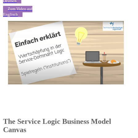
Deutsch
Zum Video auf
Englisch
The Service Logic Business Model
Canvas