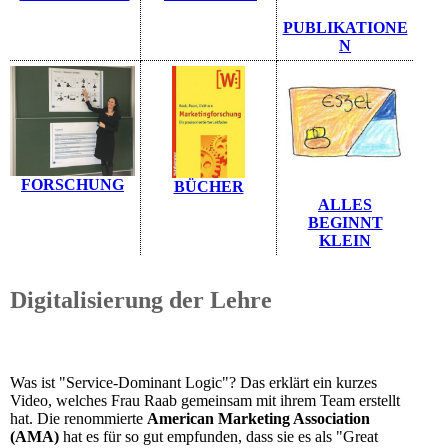
PUBLIKATIONE
N
FORSCHUNG
BÜCHER
ALLES
BEGINNT
KLEIN
Digitalisierung der Lehre
Was ist "Service-Dominant Logic"? Das erklärt ein kurzes
Video, welches Frau Raab gemeinsam mit ihrem Team erstellt
hat. Die renommierte
American Marketing Association
(AMA)
hat es für so gut empfunden, dass sie es als "Great