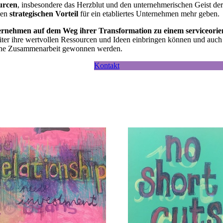
urcen
, insbesondere das Herzblut und den unternehmerischen Geist der
gen
strategischen Vorteil
für ein etabliertes Unternehmen mehr geben.
ternehmen auf dem Weg ihrer Transformation zu einem serviceorie
eiter ihre wertvollen Ressourcen und Ideen einbringen können und auch
r eine Zusammenarbeit gewonnen werden.
Kontakt