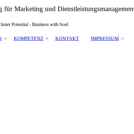
ng für Marketing und Dienstleistungsmanagemen
nner Potential - Business with Soul
S
KOMPETENZ
KONTAKT
IMPRESSUM