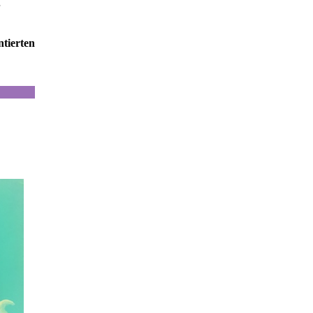
ntierten